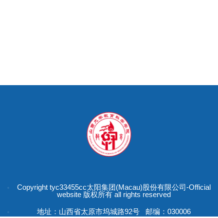
Copyright tyc33455cc太阳集团(Macau)股份有限公司-Official
website 版权所有 all rights reserved
地址：山西省太原市坞城路92号 邮编：030006