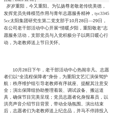
岁岁重阳，今又重阳。为弘扬尊老敬老传统美德，
发挥党员先锋模范作用与青年志愿服务精神，tyc3345
5cc太阳集团研究生第二党支部于
10
月
28
日—
29
日，
在公司老干部活动中心开展“情暖夕阳，重阳敬老”志
愿服务活动，支部党员与入党积极分子以两日暖心行
动，为老教师送上节日关怀。
10
月
28
日下午，老干部活动中心热闹非凡。志愿
者们以“全流程保障者”身份，为重阳文艺汇演保驾护
航：秩序维护组引导老教师有序就座、提醒其注意安
全；演出保障组协助整理着装、调试设备、搬运道
具，确保节目完美呈现；党员志愿者化身报幕员，以
洪亮声音介绍节目背景，带动全场氛围。演出结束
后，志愿者们为老教师送上纪念品，并马不停蹄投入